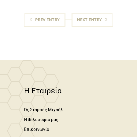
PREV ENTRY
NEXT ENTRY
Η Εταιρεία
Dr, Στάμπος Μιχαήλ
Η Φιλοσοφία μας
Επικοινωνία