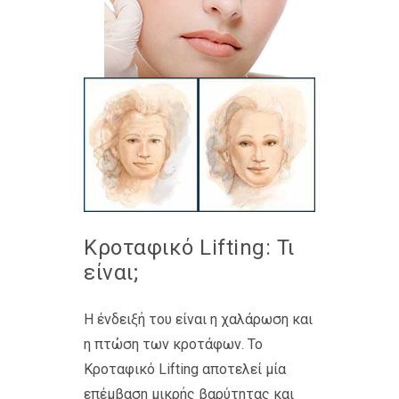
Κροταφικό Lifting: Τι
είναι;
Η ένδειξή του είναι η χαλάρωση και
η πτώση των κροτάφων. Το
Κροταφικό Lifting αποτελεί μία
επέμβαση μικρής βαρύτητας και