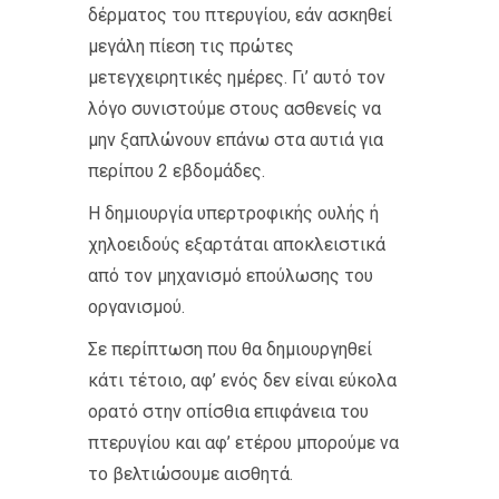
δέρματος του πτερυγίου, εάν ασκηθεί
μεγάλη πίεση τις πρώτες
μετεγχειρητικές ημέρες. Γι’ αυτό τον
λόγο συνιστούμε στους ασθενείς να
μην ξαπλώνουν επάνω στα αυτιά για
περίπου 2 εβδομάδες.
Η δημιουργία υπερτροφικής ουλής ή
χηλοειδούς εξαρτάται αποκλειστικά
από τον μηχανισμό επούλωσης του
οργανισμού.
Σε περίπτωση που θα δημιουργηθεί
κάτι τέτοιο, αφ’ ενός δεν είναι εύκολα
ορατό στην οπίσθια επιφάνεια του
πτερυγίου και αφ’ ετέρου μπορούμε να
το βελτιώσουμε αισθητά.