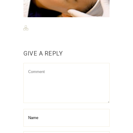
GIVE A REPLY