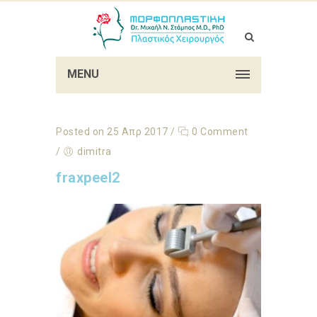
MENU
Posted on 25 Απρ 2017
/
0 Comment
/
dimitra
fraxpeel2