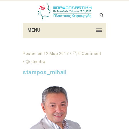
MENU
Posted on 12 Μαρ 2017
/
0 Comment
/
dimitra
stampos_mihail