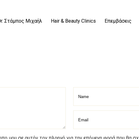
Dr. Στάμπος Μιχαήλ
Hair & Beauty Clinics
Επεμβάσεις
τοπο μου σε αυτόν τον πλοηγό για την επόμενη φορά που θα σ