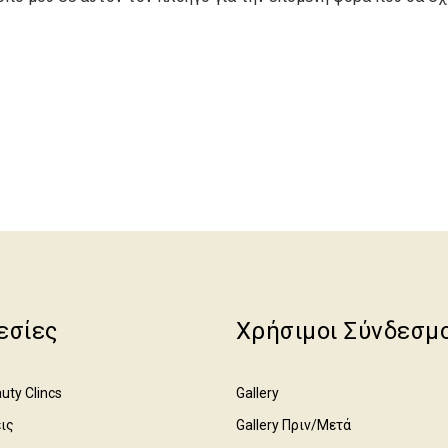
εσίες
Χρήσιμοι Σύνδεσμ
uty Clincs
Gallery
ις
Gallery Πριν/Μετά