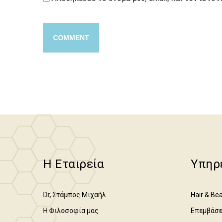
Η Εταιρεία
Υπηρ
Dr, Στάμπος Μιχαήλ
Hair & Bea
Η Φιλοσοφία μας
Επεμβάσε