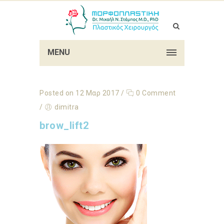
MENU
Posted on 12 Μαρ 2017
/
0 Comment
/
dimitra
brow_lift2