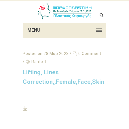
MENU
Posted on 28 Μαρ 2023
/
0 Comment
/
Ranto T
Lifting, Lines
Correction,,Female,Face,Skin