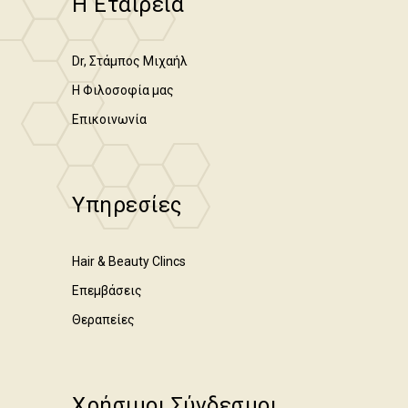
Η Εταιρεία
Dr, Στάμπος Μιχαήλ
Η Φιλοσοφία μας
Επικοινωνία
Υπηρεσίες
Hair & Beauty Clincs
Επεμβάσεις
Θεραπείες
Χρήσιμοι Σύνδεσμοι