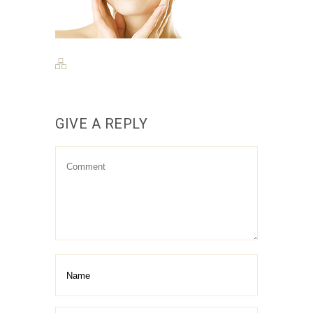
GIVE A REPLY